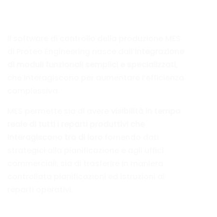
di Proteo Engineering
Il software di controllo della produzione MES
di Proteo Engineering nasce dall’
integrazione
di moduli funzionali semplici e specializzati
,
che interagiscono per aumentare l’efficienza
complessiva.
MES permette sia di avere
visibilità in tempo
reale di tutti i reparti produttivi che
interagiscono tra di loro
fornendo dati
strategici alla pianificazione e agli uffici
commerciali, sia di trasferire in maniera
controllata pianificazioni ed istruzioni ai
reparti operativi.