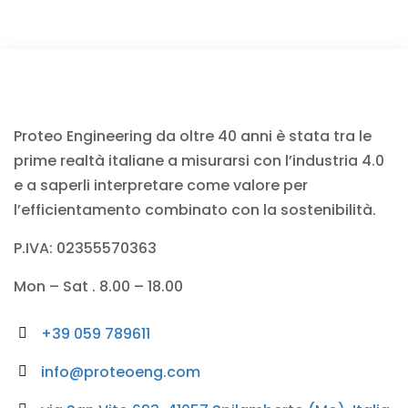
Proteo Engineering da oltre 40 anni è stata tra le
prime realtà italiane a misurarsi con l’industria 4.0
e a saperli interpretare come valore per
l’efficientamento combinato con la sostenibilità.
P.IVA: 02355570363
Mon – Sat . 8.00 – 18.00
+39 059 789611
info@proteoeng.com