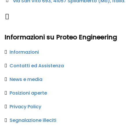
via San Vito 693, 41057 Spilamberto (Mo), Italia.
Informazioni su Proteo Engineering
Informazioni
Contatti ed Assistenza
News e media
Posizioni aperte
Privacy Policy
Segnalazione illeciti