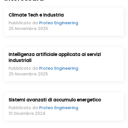
Climate Tech e industria
Pubblicato da
Proteo Engineering
25 Novembre 2025
Intelligenza artificiale applicata ai servizi
industriali
Pubblicato da
Proteo Engineering
25 Novembre 2025
Sistemi avanzati di accumulo energetico
Pubblicato da
Proteo Engineering
10 Dicembre 2024